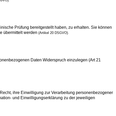
SGVO).
inische Prüfung bereitgestellt haben, zu erhalten. Sie können
le übermittelt werden
(Artikel 20 DSGVO).
rsonenbezogenen Daten Widerspruch einzulegen (Art 21
 Recht, ihre Einwilligung zur Verarbeitung personenbezogener
mation- und Einwilligungserklärung zu der jeweiligen