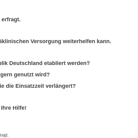
erfragt.
räklinischen Versorgung weiterhelfen kann.
blik Deutschland etabliert werden?
ngern genutzt wird?
e die Einsatzzeit verlängert?
hre Hilfe!
ragt.