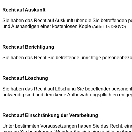
Recht auf Auskunft
Sie haben das Recht auf Auskunft über die Sie betreffenden p
und Aushändigen einer kostenlosen Kopie
(Artikel 15 DSGVO).
Recht auf Berichtigung
Sie haben das Recht Sie betreffende unrichtige personenbez
Recht auf Löschung
Sie haben das Recht auf Löschung Sie betreffender personenbe
notwendig sind und dem keine Aufbewahrungspflichten entg
Recht auf Einschränkung der Verarbeitung
Unter bestimmten Voraussetzungen haben Sie das Recht, eine E
müssen Sie beantragen. Wenden Sie sich hierzu bitte an ihre