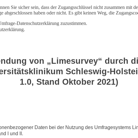
en Sie sicher sein, dass der Zugangsschlüssel nicht zusammen mit den
rage abgeschlossen haben oder nicht. Es gibt keinen Weg, die Zugang
er Umfrage-Datenschutzerklärung zuzustimmen.
utzerklärung.
ndung von „Limesurvey“ durch die
ersitätsklinikum Schleswig-Holst
1.0, Stand Oktober 2021)
sonenbezogener Daten bei der Nutzung des Umfragesystems Lim
d I und II.