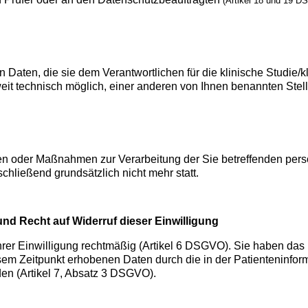
(Artikel 18 und 19 D
aten, die sie dem Verantwortlichen für die klinische Studie/kl
eit technisch möglich, einer anderen von Ihnen benannten Stel
gen oder Maßnahmen zur Verarbeitung der Sie betreffenden pe
hließend grundsätzlich nicht mehr statt.
nd Recht auf Widerruf dieser Einwilligung
hrer Einwilligung rechtmäßig (Artikel 6 DSGVO). Sie haben das
esem Zeitpunkt erhobenen Daten durch die in der Patienteninfor
den (Artikel 7, Absatz 3 DSGVO).