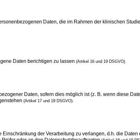
ersonenbezogenen Daten, die im Rahmen der klinischen Studie er
ogene Daten berichtigen zu lassen
(Artikel 16 und 19 DSGVO).
zogener Daten, sofern dies möglich ist (z. B. wenn diese Date
egenstehen
(Artikel 17 und 19 DSGVO).
inschränkung der Verarbeitung zu verlangen, d.h. die Daten dür
n Prüfer oder an den Datenschutzbeauftragten