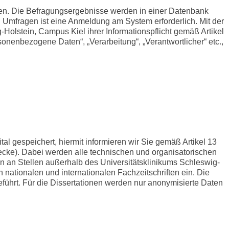
ühren. Die Befragungsergebnisse werden in einer Datenbank
n Umfragen ist eine Anmeldung am System erforderlich. Mit der
-Holstein, Campus Kiel ihrer Informationspflicht gemäß Artikel
enbezogene Daten“, „Verarbeitung“, „Verantwortlicher“ etc.,
gespeichert, hiermit informieren wir Sie gemäß Artikel 13
e). Dabei werden alle technischen und organisatorischen
 an Stellen außerhalb des Universitätsklinikums Schleswig-
n nationalen und internationalen Fachzeitschriften ein. Die
ührt. Für die Dissertationen werden nur anonymisierte Daten