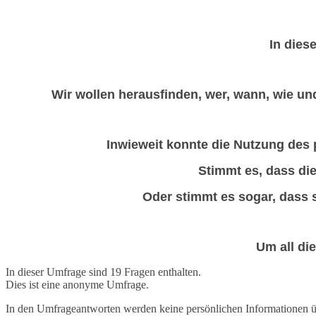
In dies
Wir wollen herausfinden, wer, wann, wie u
Inwieweit konnte die Nutzung des 
Stimmt es, dass di
Oder stimmt es sogar, dass s
Um all di
In dieser Umfrage sind 19 Fragen enthalten.
Dies ist eine anonyme Umfrage.
In den Umfrageantworten werden keine persönlichen Informationen über