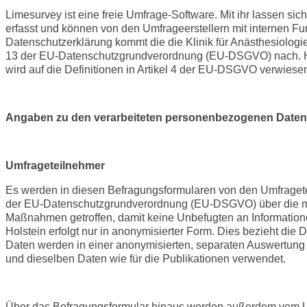
Limesurvey ist eine freie Umfrage-Software. Mit ihr lassen s
erfasst und können von den Umfrageerstellern mit internen Fu
Datenschutzerklärung kommt die die Klinik für Anästhesiologie
13 der EU-Datenschutzgrundverordnung (EU-DSGVO) nach. Hinsi
wird auf die Definitionen in Artikel 4 der EU-DSGVO verwiese
Angaben zu den verarbeiteten personenbezogenen Daten
Umfrageteilnehmer
Es werden in diesen Befragungsformularen von den Umfragete
der EU-Datenschutzgrundverordnung (EU-DSGVO) über die mit
Maßnahmen getroffen, damit keine Unbefugten an Informatione
Holstein erfolgt nur in anonymisierter Form. Dies bezieht die 
Daten werden in einer anonymisierten, separaten Auswertung 
und dieselben Daten wie für die Publikationen verwendet.
Über das Befragungsformular hinaus werden außerdem vom U