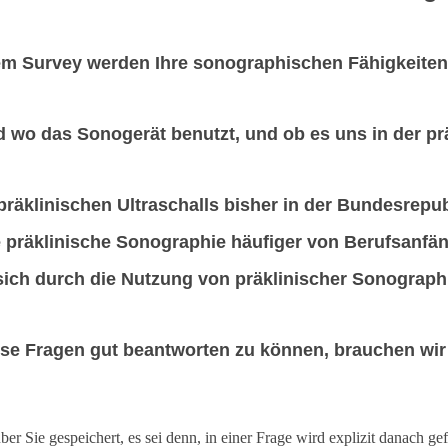
em Survey werden Ihre sonographischen Fähigkeiten 
nd wo das Sonogerät benutzt, und ob es uns in der p
präklinischen Ultraschalls bisher in der Bundesrepu
e präklinische Sonographie häufiger von Berufsanfä
ich durch die Nutzung von präklinischer Sonographi
ese Fragen gut beantworten zu können, brauchen wir I
 Sie gespeichert, es sei denn, in einer Frage wird explizit danach gef