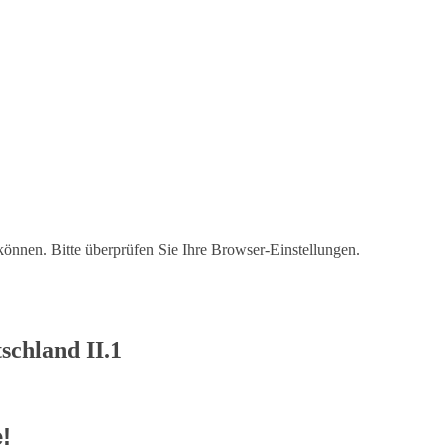
 können. Bitte überprüfen Sie Ihre Browser-Einstellungen.
schland II.1
e!