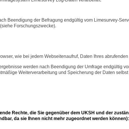
ch Beendigung der Befragung endgültig vom Limesurvey-Serve
n (siehe Forschungszwecke).
rowser, wie bei jedem Webseitenaufruf, Daten Ihres abrufenden
eergebnisse werden nach Beendigung der Umfrage endgültig vo
htmäßige Weiterverarbeitung und Speicherung der Daten selbst 
gende Rechte, die Sie gegenüber dem UKSH und der zustän
dbar, da sie Ihnen nicht mehr zugeordnet werden können):